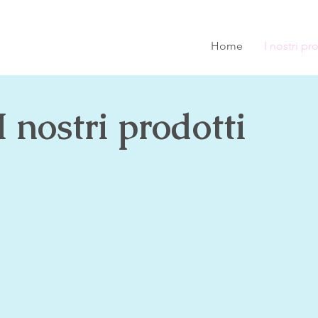
Home
I nostri pr
I nostri prodotti