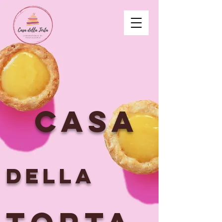
Casa
DELLA